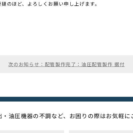
鞭撻のほど、よろしくお願い申し上げます。
次のお知らせ：配管製作完了：油圧配管製作 据付
出・油圧機器の不調など、お困りの際はお気軽に